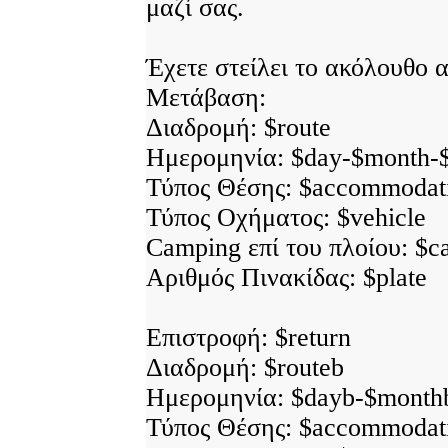
μαζί σας.
Έχετε στείλει το ακόλουθο α
Μετάβαση:
Διαδρομή: $route
Ημερομηνία: $day-$month-
Τύπος Θέσης: $accommodat
Τύπος Οχήματος: $vehicle
Camping επί του πλοίου: $
Αριθμός Πινακίδας: $plate
Επιστροφή: $return
Διαδρομή: $routeb
Ημερομηνία: $dayb-$month
Τύπος Θέσης: $accommodat