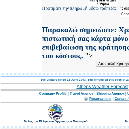
Προτιμάτε την πληρωμή μέσω τράπεζας;
"; el
Παρακαλώ σημειώστε: Χρ
πιστωτική σας κάρτα μόνο
επιβεβαίωση της κράτησης
του κόστους.
">
166 visitors since 22 June 2003. You arrived on this page at
2:
Athens Weather Forecast
Company Profile
|
Travel Agency
|
Shipping Agency
|
U
Reservations
|
Contact
Μέλος του Ελληνικού Οργανισμού Τουρισμού
Μέ