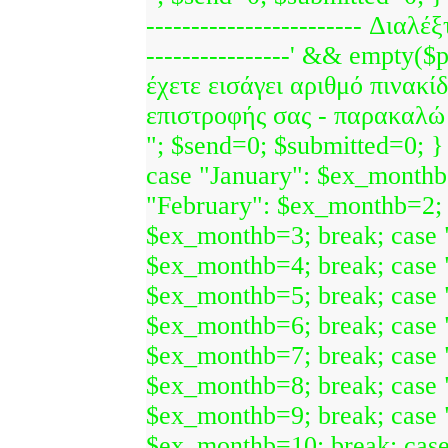
------------------------ Διαλέξ
----------------' && empty($
έχετε εισάγει αριθμό πινακίδ
επιστροφής σας - παρακαλώ 
"; $send=0; $submitted=0; }
case "January": $ex_monthb
"February": $ex_monthb=2; 
$ex_monthb=3; break; case 
$ex_monthb=4; break; case
$ex_monthb=5; break; case 
$ex_monthb=6; break; case 
$ex_monthb=7; break; case 
$ex_monthb=8; break; case 
$ex_monthb=9; break; case 
$ex_monthb=10; break; cas