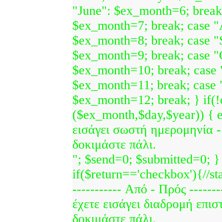
"June": $ex_month=6; break;
$ex_month=7; break; case "
$ex_month=8; break; case "
$ex_month=9; break; case "
$ex_month=10; break; case
$ex_month=11; break; case
$ex_month=12; break; } if(
($ex_month,$day,$year)) { 
εισάγει σωστή ημερομηνία 
δοκιμάστε πάλι.
"; $send=0; $submitted=0; }
if($return=='checkbox'){//sta
----------- Από - Πρός -------
έχετε εισάγει διαδρομή επι
δοκιμάστε πάλι.