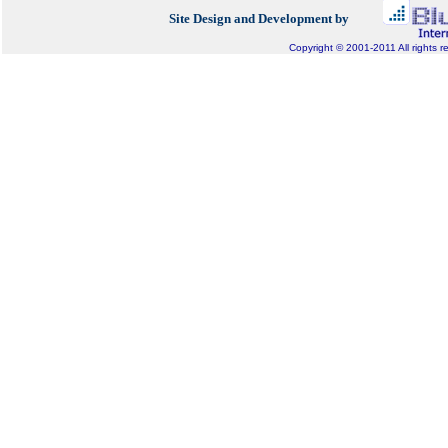
Site Design and Development by
Copyright © 2001-2011 All rights r
Bluepixel.gr, Internet Development, Domain Registratio