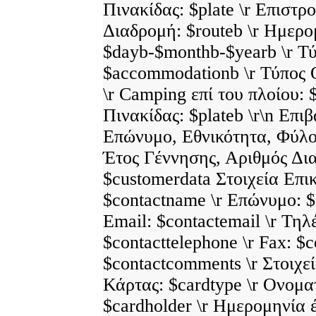
Πινακίδας: $plate \r Επιστρο
Διαδρομή: $routeb \r Ημερο
$dayb-$monthb-$yearb \r Τ
$accommodationb \r Τύπος 
\r Camping επί του πλοίου:
Πινακίδας: $plateb \r\n Επι
Επώνυμο, Εθνικότητα, Φύλο
Έτος Γέννησης, Αριθμός Δια
$customerdata Στοιχεία Επι
$contactname \r Επώνυμο: $
Email: $contactemail \r Τη
$contacttelephone \r Fax: $co
$contactcomments \r Στοιχε
Κάρτας: $cardtype \r Ονομ
$cardholder \r Ημερομηνία 