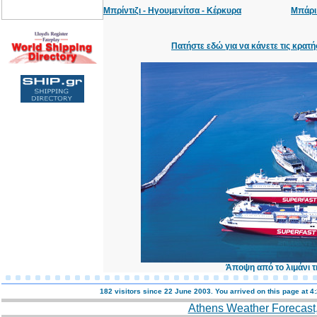
Μπρίντιζι - Ηγουμενίτσα - Κέρκυρα
Μπάρι 
Πατήστε εδώ για να κάνετε τις κρατή
Άποψη από το λιμάνι τ
182 visitors since 22 June 2003. You arrived on this page at
4:
Athens Weather Forecast