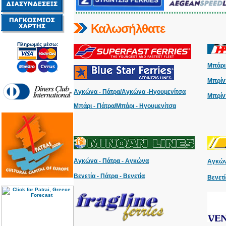
Καλωσήλθατε
Πληρωμές μέσω:
Μπάρι 
Μπρίντ
Αγκώνα - Πάτρα/Αγκώνα -Ηγουμενίτσα
Μπρίν
Μπάρι - Πάτρα/Μπάρι - Ηγουμενίτσα
Αγκώνα - Πάτρα - Αγκώνα
Αγκών
Βενετία - Πάτρα - Βενετία
Βενετί