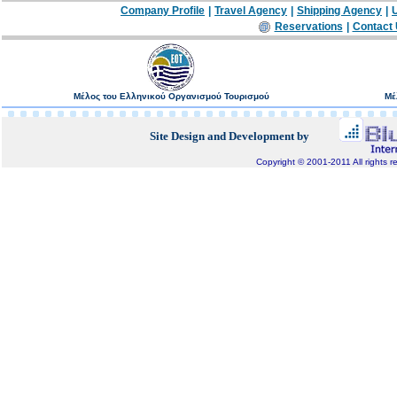
Company Profile
|
Travel Agency
|
Shipping Agency
|
U
Reservations
|
Contact
Μέλος του Ελληνικού Οργανισμού Τουρισμού
Μέ
Site Design and Development by
Copyright © 2001-2011 All rights r
Bluepixel.gr, Internet Development, Domain Registratio